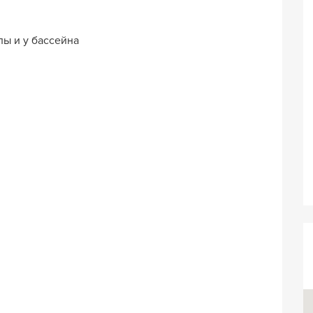
лы и у бассейна