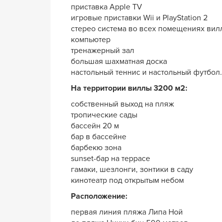
приставка Apple TV
игровые приставки Wii и PlayStation 2
стерео система во всех помещениях вил
компьютер
тренажерный зал
большая шахматная доска
настольный теннис и настольный футбол.
На территории виллы 3200 м2:
собственный выход на пляж
тропические сады
бассейн 20 м
бар в бассейне
барбекю зона
sunset-бар на террасе
гамаки, шезлонги, зонтики в саду
кинотеатр под открытым небом
Расположение:
первая линия пляжа Липа Ной