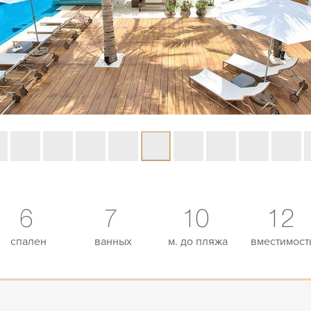
6
7
10
12
спален
ванных
м. до пляжа
вместимост