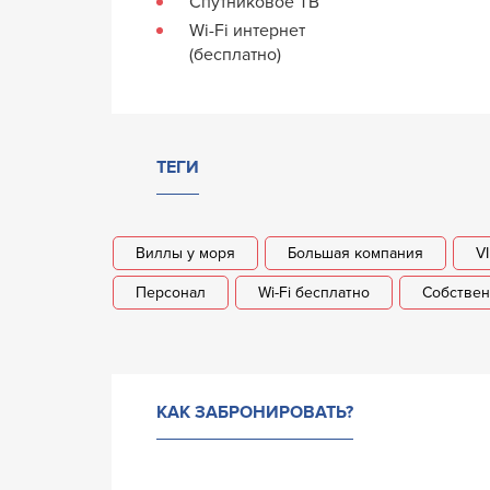
Спутниковое ТВ
Wi-Fi интернет
(бесплатно)
ТЕГИ
Виллы у моря
Большая компания
V
Персонал
Wi-Fi бесплатно
Собстве
КАК ЗАБРОНИРОВАТЬ?