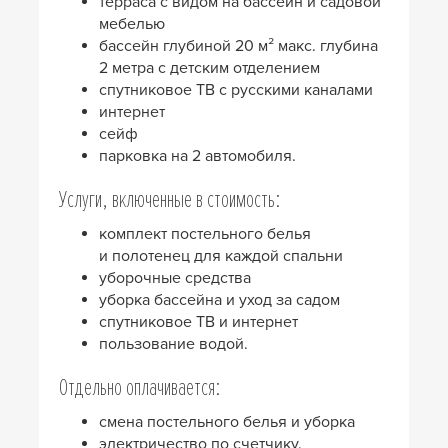
терраса с видом на бассейн и садовой
мебелью
бассейн глубиной 20 м² макс. глубина
2 метра с детским отделением
спутниковое ТВ с русскими каналами
интернет
сейф
парковка на 2 автомобиля.
Услуги, включенные в стоимость:
комплект постельного белья
и полотенец для каждой спальни
уборочные средства
уборка бассейна и уход за садом
спутниковое ТВ и интернет
пользование водой.
Отдельно оплачивается:
смена постельного белья и уборка
электричество по счетчику.