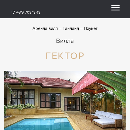
+7 499
703 13 43
Аренда вилл
Таиланд
Пхукет
Вилла
ГЕКТОР