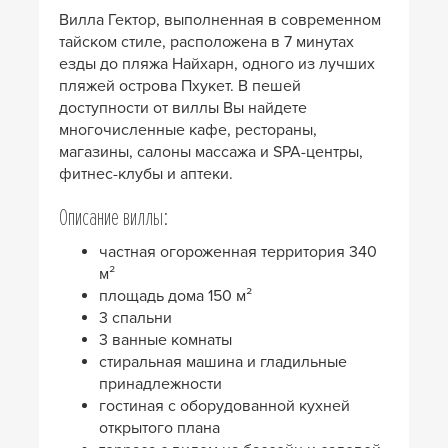
Вилла Гектор, выполненная в современном
тайском стиле, расположена в 7 минутах
езды до пляжа Найхарн, одного из лучших
пляжей острова Пхукет. В пешей
доступности от виллы Вы найдете
многочисленные кафе, рестораны,
магазины, салоны массажа и SPA-центры,
фитнес-клубы и аптеки.
Описание виллы:
частная огороженная территория 340
м²
площадь дома 150 м²
3 спальни
3 ванные комнаты
стиральная машина и гладильные
принадлежности
гостиная с оборудованной кухней
открытого плана