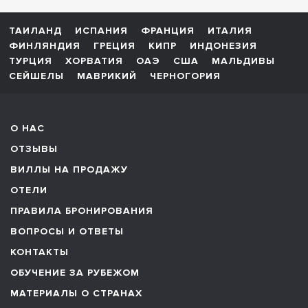
ТАИЛАНД
ИСПАНИЯ
ФРАНЦИЯ
ИТАЛИЯ
ФИНЛЯНДИЯ
ГРЕЦИЯ
КИПР
ИНДОНЕЗИЯ
ТУРЦИЯ
ХОРВАТИЯ
ОАЭ
США
МАЛЬДИВЫ
СЕЙШЕЛЫ
МАВРИКИЙ
ЧЕРНОГОРИЯ
О НАС
ОТЗЫВЫ
ВИЛЛЫ НА ПРОДАЖУ
ОТЕЛИ
ПРАВИЛА БРОНИРОВАНИЯ
ВОПРОСЫ И ОТВЕТЫ
КОНТАКТЫ
ОБУЧЕНИЕ ЗА РУБЕЖОМ
МАТЕРИАЛЫ О СТРАНАХ