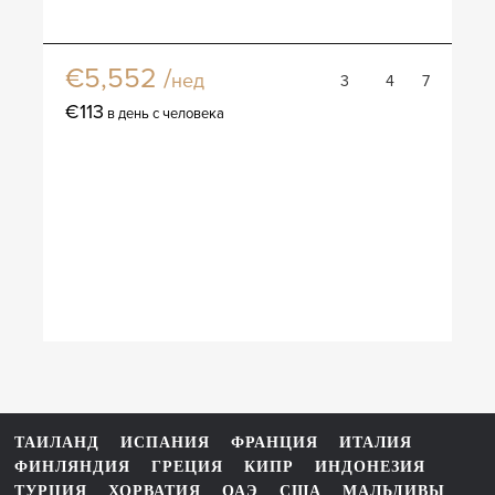
Вилла Хабита
€5,552 /
нед
3
4
7
€113
в день с человека
ТАИЛАНД
ИСПАНИЯ
ФРАНЦИЯ
ИТАЛИЯ
ФИНЛЯНДИЯ
ГРЕЦИЯ
КИПР
ИНДОНЕЗИЯ
ТУРЦИЯ
ХОРВАТИЯ
ОАЭ
США
МАЛЬДИВЫ