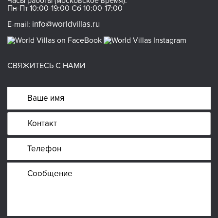
Часы работы (московское время):
Пн-Пт 10:00-19:00 Сб 10:00-17:00
info@worldvillas.ru
E-mail:
СВЯЖИТЕСЬ С НАМИ