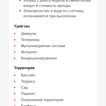
Уборка 2 раза в неделю и смена белья
входит в стоимость аренды.
Электричество и вода по счетчику
оплачиваются при выселении.
Удобства
Джакузи
Телевизор
Мультимедийная система
Интернет
Кондиционирование
Территория
Бассейн
Терраса
Сад
Паркинг
Охраняемая территория
Барбекю