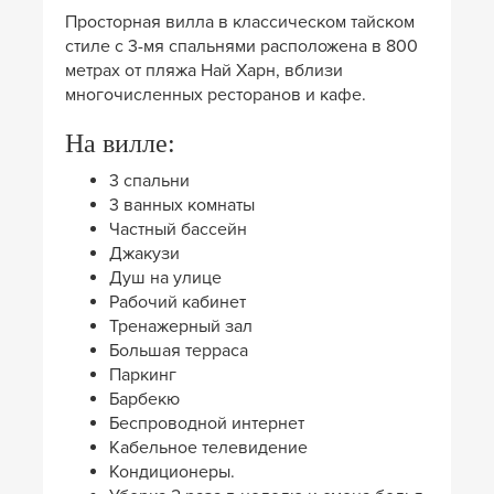
Просторная вилла в классическом тайском
стиле с 3-мя спальнями расположена в 800
метрах от пляжа Най Харн, вблизи
многочисленных ресторанов и кафе.
На вилле:
3 спальни
3 ванных комнаты
Частный бассейн
Джакузи
Душ на улице
Рабочий кабинет
Тренажерный зал
Большая терраса
Паркинг
Барбекю
Беспроводной интернет
Кабельное телевидение
Кондиционеры.