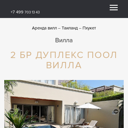
+7 499
703 13 43
Аренда вилл
Таиланд
Пхукет
Вилла
2 БР ДУПЛЕКС ПООЛ
ВИЛЛА