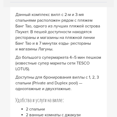
Данный комплекс вилл с 2-м и 3-мя
спальнями расположен рядом с пляжем
Банг Тао, одного из лучших пляжей острова
Пхукет. В пешей доступности находятся
рестораны и магазины на пляжной линии
Банг Тао и в 7 минутах езды- рестораны
и магазины Лагуны.
До большого супермаркета 4–5 мин пешком
(известные супер маркеты сети TESCO
LOTUS).
Доступны для бронирования виллы с 1, 2, 3
спальни (Private and Duplex pool) —
одноэтажные и двухэтажные.
Удобства и услуги на вилле:
2 спальни
2 ванные комнаты c джакузи