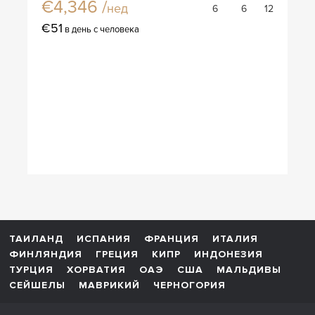
€4,346 /
нед
6
6
12
€51
в день с человека
ТАИЛАНД
ИСПАНИЯ
ФРАНЦИЯ
ИТАЛИЯ
ФИНЛЯНДИЯ
ГРЕЦИЯ
КИПР
ИНДОНЕЗИЯ
ТУРЦИЯ
ХОРВАТИЯ
ОАЭ
США
МАЛЬДИВЫ
СЕЙШЕЛЫ
МАВРИКИЙ
ЧЕРНОГОРИЯ