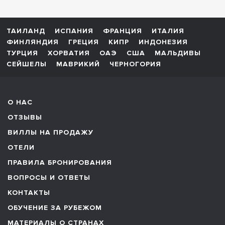
ТАИЛАНД
ИСПАНИЯ
ФРАНЦИЯ
ИТАЛИЯ
ФИНЛЯНДИЯ
ГРЕЦИЯ
КИПР
ИНДОНЕЗИЯ
ТУРЦИЯ
ХОРВАТИЯ
ОАЭ
США
МАЛЬДИВЫ
СЕЙШЕЛЫ
МАВРИКИЙ
ЧЕРНОГОРИЯ
О НАС
ОТЗЫВЫ
ВИЛЛЫ НА ПРОДАЖУ
ОТЕЛИ
ПРАВИЛА БРОНИРОВАНИЯ
ВОПРОСЫ И ОТВЕТЫ
КОНТАКТЫ
ОБУЧЕНИЕ ЗА РУБЕЖОМ
МАТЕРИАЛЫ О СТРАНАХ