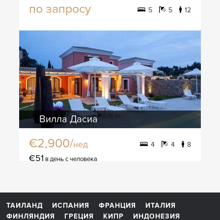
по запросу
5
5
12
Вилла Дасиа
€2,900/
нед
4
4
8
€51
в день с человека
ТАИЛАНД
ИСПАНИЯ
ФРАНЦИЯ
ИТАЛИЯ
ФИНЛЯНДИЯ
ГРЕЦИЯ
КИПР
ИНДОНЕЗИЯ