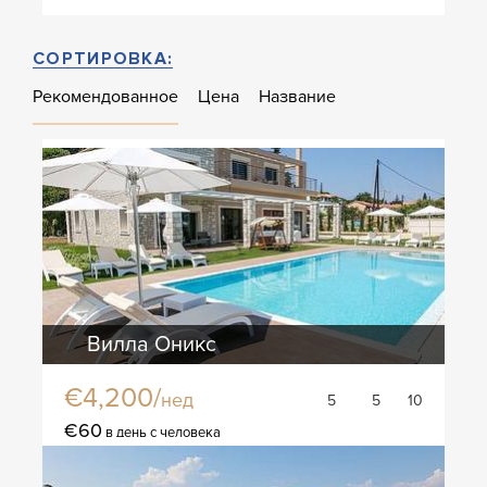
СОРТИРОВКА:
Рекомендованное
Цена
Название
Вилла Оникс
€4,200/
нед
5
5
10
€60
в день с человека