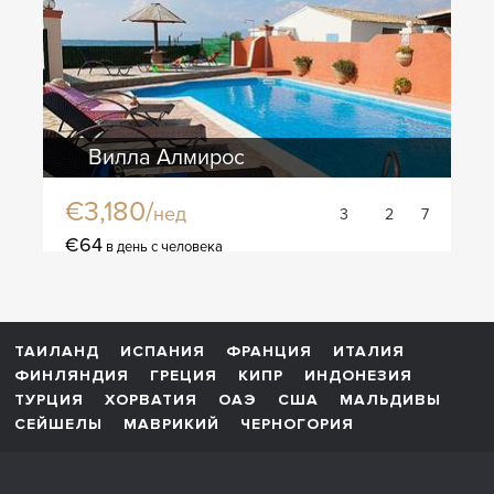
Вилла Алмирос
€3,180/
нед
3
2
7
€64
в день с человека
ТАИЛАНД
ИСПАНИЯ
ФРАНЦИЯ
ИТАЛИЯ
ФИНЛЯНДИЯ
ГРЕЦИЯ
КИПР
ИНДОНЕЗИЯ
ТУРЦИЯ
ХОРВАТИЯ
ОАЭ
США
МАЛЬДИВЫ
СЕЙШЕЛЫ
МАВРИКИЙ
ЧЕРНОГОРИЯ