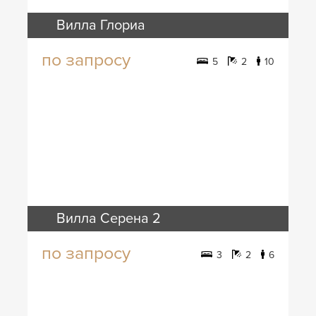
Вилла Глориа
по запросу
5
2
10
Вилла Серена 2
по запросу
3
2
6