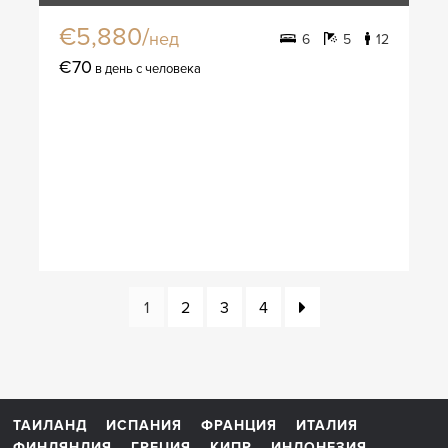
€5,880/
нед
6
5
12
€70
в день с человека
1
2
3
4
ТАИЛАНД
ИСПАНИЯ
ФРАНЦИЯ
ИТАЛИЯ
ФИНЛЯНДИЯ
ГРЕЦИЯ
КИПР
ИНДОНЕЗИЯ