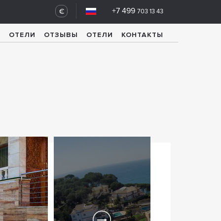
+7 499
€
703 13 43
У
ОТЕЛИ
ОТЗЫВЫ
ОТЕЛИ
КОНТАКТЫ