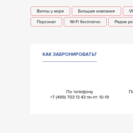
Виллы у моря
Большая компания
V
Персонал
Wi-Fi бесплатно
Рядом ре
КАК ЗАБРОНИРОВАТЬ?
По телефону
П
+7 (499) 703 13 43
пн-пт: 10-19