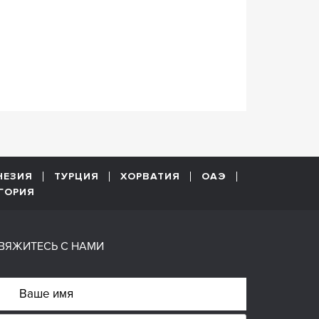
НЕЗИЯ
ТУРЦИЯ
ХОРВАТИЯ
ОАЭ
ГОРИЯ
ВЯЖИТЕСЬ С НАМИ