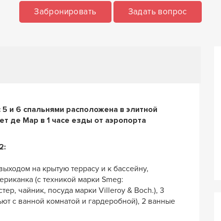
Забронировать
Задать вопрос
5 и 6 спальнями расположена в элитной
т де Мар в 1 часе езды от аэропорта
2:
выходом на крытую террасу и к бассейну,
ериканка (с техникой марки Smeg:
р, чайник, посуда марки Villeroy & Boch.), 3
ьют с ванной комнатой и гардеробной), 2 ванные