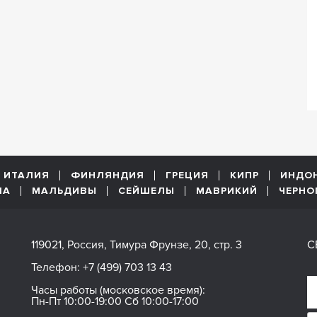
ИТАЛИЯ
ФИНЛЯНДИЯ
ГРЕЦИЯ
КИПР
ИНДО
ША
МАЛЬДИВЫ
СЕЙШЕЛЫ
МАВРИКИЙ
ЧЕРНО
119021, Россия, Тимура Фрунзе, 20, стр. 3
С
Телефон:
+7 (499) 703 13 43
Часы работы (московское время):
Пн-Пт 10:00-19:00 Сб 10:00-17:00