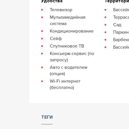
Удобства
Территор
Телевизор
Бассей
Мультимедийная
Террас
система
Сад
Кондиционирование
Паркин
Сейф
Барбе
Спутниковое ТВ
Бассей
Консьерж-сервис (по
запросу)
Авто с водителем
(опция)
Wi-Fi интернет
(бесплатно)
ТЕГИ