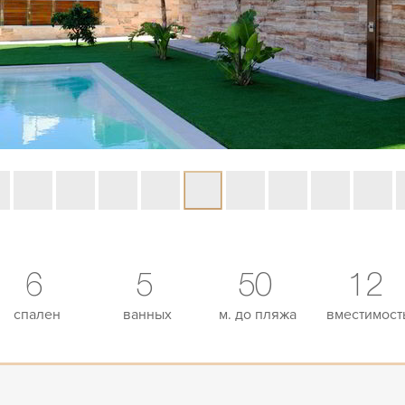
6
5
50
12
спален
ванных
м. до пляжа
вместимост