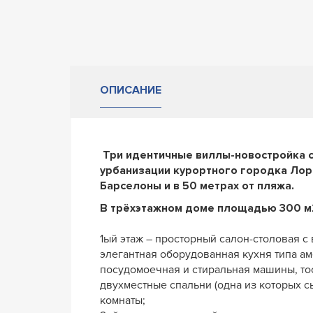
ОПИСАНИЕ
Три идентичные виллы-новостройка с 
урбанизации курортного городка Лоре
Барселоны и в 50 метрах от пляжа.
В трёхэтажном доме площадью 300 м
1ый этаж – просторный салон-столовая с 
элегантная оборудованная кухня типа ам
посудомоечная и стиральная машины, тосте
двухместные спальни (одна из которых с
комнаты;