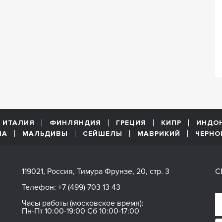
ИТАЛИЯ
ФИНЛЯНДИЯ
ГРЕЦИЯ
КИПР
ИНДО
ША
МАЛЬДИВЫ
СЕЙШЕЛЫ
МАВРИКИЙ
ЧЕРНО
119021, Россия, Тимура Фрунзе, 20, стр. 3
С
Телефон:
+7 (499) 703 13 43
Часы работы (московское время):
Пн-Пт 10:00-19:00 Сб 10:00-17:00