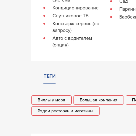
Сад
Кондиционирование
Паркин
Спутниковое ТВ
Барбе
Консьерж-сервис (по
запросу)
Авто с водителем
(опция)
ТЕГИ
Виллы у моря
Большая компания
П
Рядом ресторан и магазины