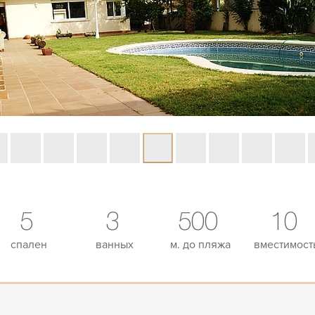
5
3
500
10
спален
ванных
м. до пляжа
вместимост