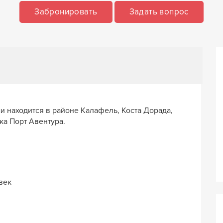
Забронировать
Задать вопрос
и находится в районе Калафель, Коста Дорада,
ка Порт Авентура.
век