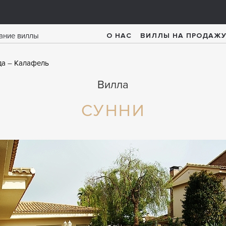
О НАС
ВИЛЛЫ НА ПРОДАЖ
да
Калафель
Вилла
СУННИ