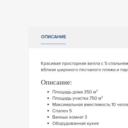
ОПИСАНИЕ
Красивая просторная вилла с 5 спальням
вблизи широкого песчаного пляжа и пар
Описание:
Площадь дома 350 м²
Площадь участка 750 м²
Максимальная вместимость 10 чело
Спален 5
Ванных комнат 3
Оборудованная кухня