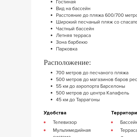
Гостиная
Вид на бассейн
Расстояние до пляжа 600/700 метр
Широкий песчаный пляж со спасат
Частный бассейн
Летняя терраса
Зона барбекю
Парковка
Расположение:
700 метров до песчаного пляжа
500 метров до магазинов баров ре
55 км до аэропорта Барселоны
500 метров до центра Калафель
45 км до Таррагоны
Удобства
Территор
Телевизор
Бассей
Мультимедийная
Террас
система