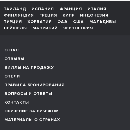
ТАИЛАНД
ИСПАНИЯ
ФРАНЦИЯ
ИТАЛИЯ
ФИНЛЯНДИЯ
ГРЕЦИЯ
КИПР
ИНДОНЕЗИЯ
ТУРЦИЯ
ХОРВАТИЯ
ОАЭ
США
МАЛЬДИВЫ
СЕЙШЕЛЫ
МАВРИКИЙ
ЧЕРНОГОРИЯ
О НАС
ОТЗЫВЫ
ВИЛЛЫ НА ПРОДАЖУ
ОТЕЛИ
ПРАВИЛА БРОНИРОВАНИЯ
ВОПРОСЫ И ОТВЕТЫ
КОНТАКТЫ
ОБУЧЕНИЕ ЗА РУБЕЖОМ
МАТЕРИАЛЫ О СТРАНАХ