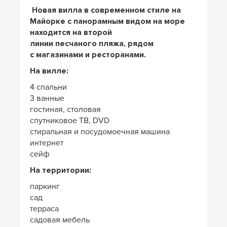
Новая вилла в современном стиле на
Майорке с панорамным видом на море
находится на второй
линии песчаного пляжа, рядом
с магазинами и ресторанами.
На вилле:
4 спальни
3 ванные
гостиная, столовая
спутниковое ТВ, DVD
cтиральная и посудомоечная машина
интернет
сейф
На территории:
паркинг
сад
терраса
садовая мебель