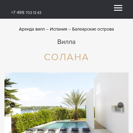
+7 499
703 13 43
Аренда вилл
Испания
Балеарские острова
Вилла
СОЛАНА