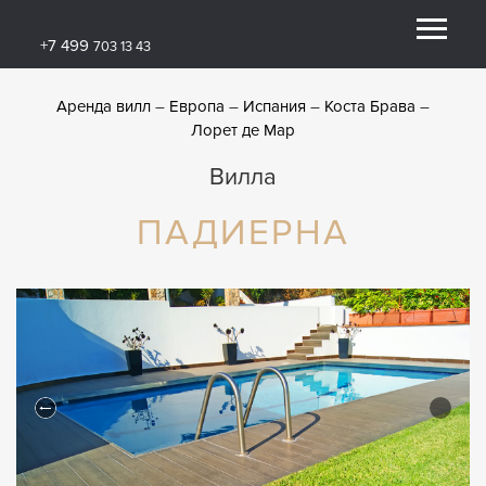
+7 499
703 13 43
Аренда вилл
Европа
Испания
Коста Брава
Лорет де Мар
Вилла
ПАДИЕРНА