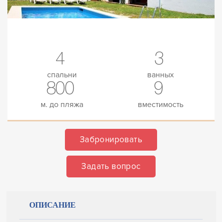
4
3
спальни
ванных
800
9
м. до пляжа
вместимость
Забронировать
Задать вопрос
ОПИСАНИЕ