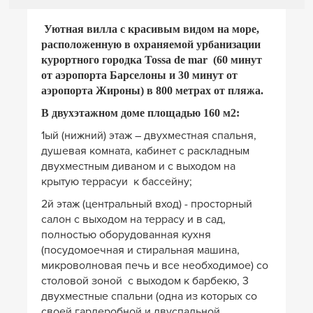
Уютная вилла с красивым видом на море,
расположенную в охраняемой урбанизации
курортного городка Tossa de mar (60 минут
от аэропорта Барселоны и 30 минут от
аэропорта Жироны) в 800 метрах от пляжа.
В двухэтажном доме площадью 160 м2:
1ый (нижний) этаж – двухместная спальня,
душевая комната, кабинет с раскладным
двухместным диваном и с выходом на
крытую террасуи к бассейну;
2й этаж (центральный вход) - просторный
салон с выходом на террасу и в сад,
полностью оборудованная кухня
(посудомоечная и стиральная машина,
микроволновая печь и все необходимое) со
столовой зоной с выходом к барбекю, 3
двухместные спальни (одна из которых со
своей гардеробной и двуспальной