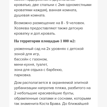
кроватью, две спальни с 2мя одноместными
кроватями каждая), ванная комната,
душевая комната.
Возможно размещение на 8 - 9 человек.
Хозяева предоставляют также детскую
кроватку и доп.кровать.
На территории площадью 1 000 м2:
ухоженный сад на 2х уровнях с детской
зоной для игр,
бассейн с газоном,
мини-кухня, туалет,
зона для отдыха с барбекю,
парковка.
Дом располагается в охраняемой элитной
урбанизации напротив пляжа, разбитого на
2 небольшие красивейшие бухты,
обрамленные скалами и соснами, которыми
так знаменита Коста Брава. До ближайшей