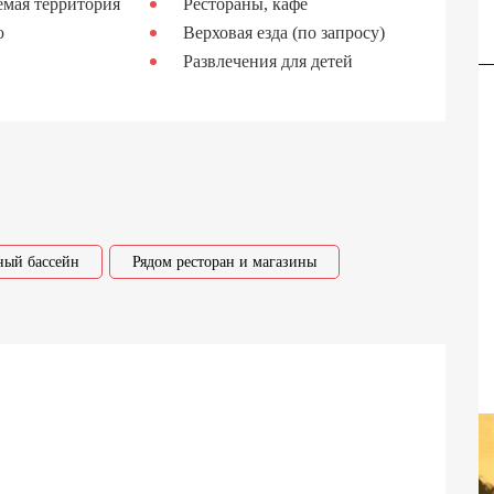
емая территория
Рестораны, кафе
ю
Верховая езда (по запросу)
Вилла Антонелла
Развлечения для детей
ный бассейн
Рядом ресторан и магазины