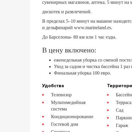
сувенирных магазинов, аптека. 5 минут на 
дискотек и развлечений.
В пределах 5–10 минут на машине находит
и дельфинарий www.marineland.es.
До Барселоны- 80 км или 1 час езды.
В цену включено:
еженедельная уборка со сменой посте
Уход за садом и чистка бассейна 1 раз
Финальная уборка 100 евро.
Удобства
Территор
Телевизор
Бассей
Мультимедийная
Терраса
система
Сад
Кондиционирование
Паркин
Гостевой дом
Гараж
Спортзал