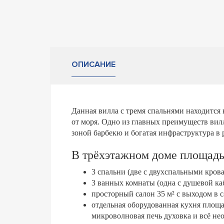
ОПИСАНИЕ
Данная вилла с тремя спальнями находится 
от моря. Одно из главных преимуществ вилл
зоной барбекю и богатая инфраструктура в 
В трёхэтажном доме площадь
3 спальни (две c двухспальными крова
3 ванных комнаты (одна с душевой ка
просторный салон 35 м² c выходом в с
отдельная оборудованная кухня площа
микроволновая печь духовка и всё не