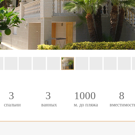
3
3
1000
8
спальни
ванных
м. до пляжа
вместимост