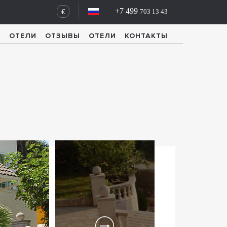
+7 499
€
703 13 43
У
ОТЕЛИ
ОТЗЫВЫ
ОТЕЛИ
КОНТАКТЫ