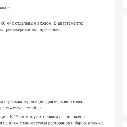
альне
60 м² с отдельным входом. В апартаменте:
я, тренажёрный зал, прачечная.
а стрельбы территория для верховой езды.
рк www.waterworld.es.
нция. В 15-ти минутах пешком расположены
я на пляж с множеством ресторанов и баров, а также