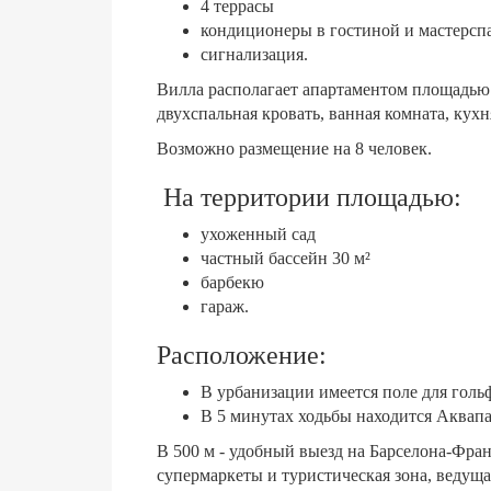
4 террасы
кондиционеры в гостиной и мастерсп
сигнализация.
Вилла располагает апартаментом площадью 
двухспальная кровать, ванная комната, кухн
Возможно размещение на 8 человек.
На территории площадью:
ухоженный сад
частный бассейн 30 м²
барбекю
гараж.
Расположение:
В урбанизации имеется поле для гольф
В 5 минутах ходьбы находится Аквапа
В 500 м - удобный выезд на Барселона-Фра
супермаркеты и туристическая зона, ведуща