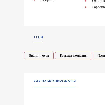
Охраня
Барбек
ТЕГИ
Виллы у моря
Большая компания
Част
КАК ЗАБРОНИРОВАТЬ?