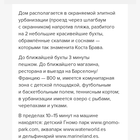
Дом располагается в охраняемой элитной
урбанизации (проезд через шлагбаум
с охранником) напротив пляжа, разбитого
на 2 небольшие красивейшие бухты,
обрамлённые скалами и соснами —
которыми так знаменита Коста Брава.
До ближайшей бухты 3 минуты
пешком. До ближайшего магазина,
ресторана и выезда на Барселону/
Францию — 800 м, имеется комунитарная
зона с детской площадкой, футбольным
и баскетбольным полем, теннисным кортом;
в урбанизации имеется озеро с рыбами,
черепахами и утками.
В пределах 10–15 минут на машине
находятся: детский Гномо парк www.gnomo-
park.com, аквапарк www.waterworld.es
и дельфинарий www.marineland.es.