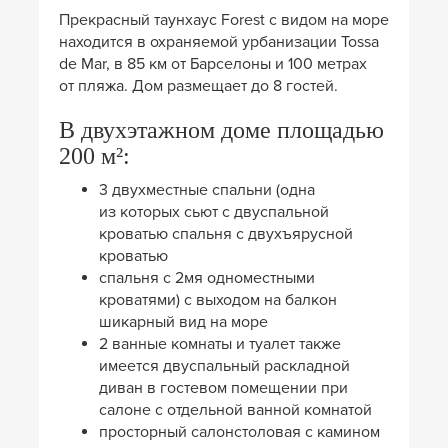
Прекрасный таунхаус Forest с видом на море
находится в охраняемой урбанизации Tossa
de Mar, в 85 км от Барселоны и 100 метрах
от пляжа. Дом размещает до 8 гостей.
В двухэтажном доме площадью
200 м²:
3 двухместные спальни (одна
из которых сьют с двуспальной
кроватью спальня с двухъярусной
кроватью
спальня с 2мя одноместными
кроватями) с выходом на балкон
шикарный вид на море
2 ванные комнаты и туалет также
имеется двуспальный раскладной
диван в гостевом помещении при
салоне с отдельной ванной комнатой
просторный салонстоловая с камином