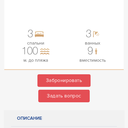
3
3
спальни
ванных
100
9
м. до пляжа
вместимость
Забронировать
Задать вопрос
ОПИСАНИЕ