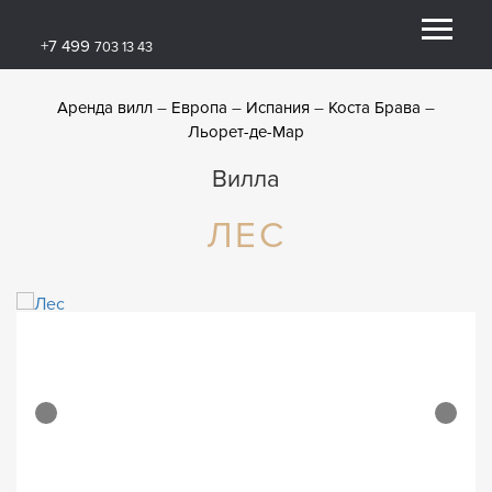
+7 499
703 13 43
Аренда вилл
Европа
Испания
Коста Брава
Льорет-де-Мар
Вилла
ЛЕС