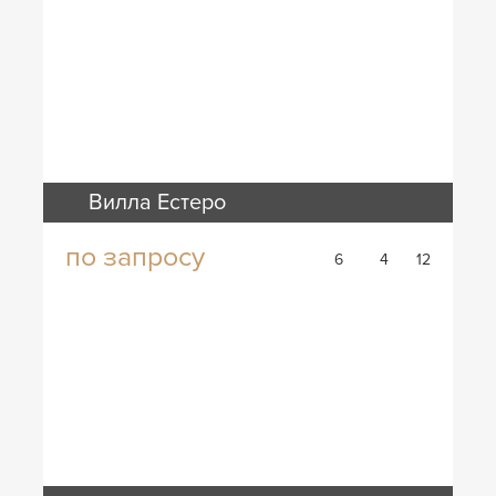
Вилла Естеро
по запросу
6
4
12