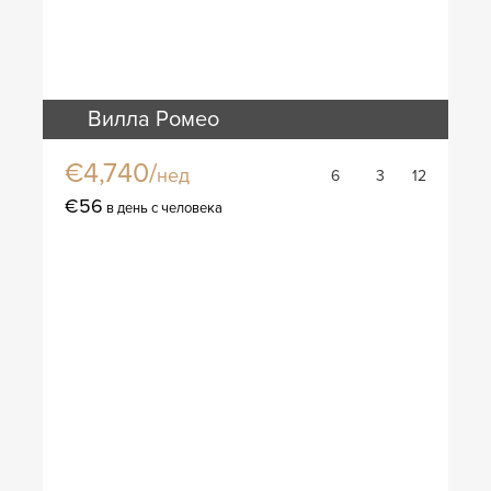
Вилла Ромео
€4,740/
нед
6
3
12
€56
в день с человека