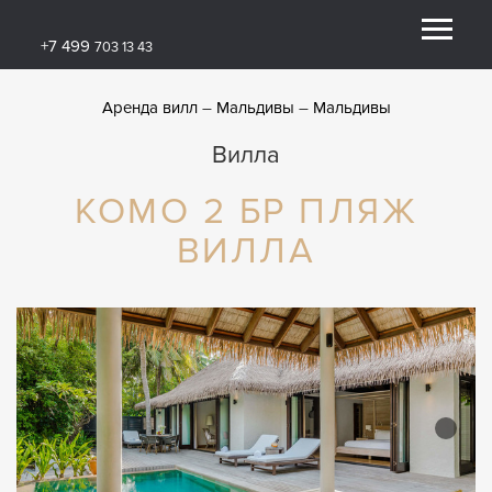
+7 499
703 13 43
Аренда вилл
Мальдивы
Мальдивы
Вилла
КОМО 2 БР ПЛЯЖ
ВИЛЛА