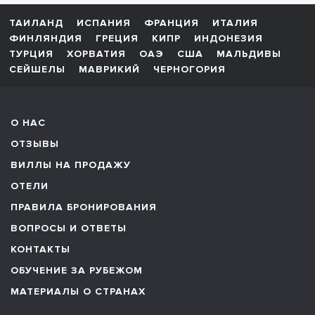
ТАИЛАНД
ИСПАНИЯ
ФРАНЦИЯ
ИТАЛИЯ
ФИНЛЯНДИЯ
ГРЕЦИЯ
КИПР
ИНДОНЕЗИЯ
ТУРЦИЯ
ХОРВАТИЯ
ОАЭ
США
МАЛЬДИВЫ
СЕЙШЕЛЫ
МАВРИКИЙ
ЧЕРНОГОРИЯ
О НАС
ОТЗЫВЫ
ВИЛЛЫ НА ПРОДАЖУ
ОТЕЛИ
ПРАВИЛА БРОНИРОВАНИЯ
ВОПРОСЫ И ОТВЕТЫ
КОНТАКТЫ
ОБУЧЕНИЕ ЗА РУБЕЖОМ
МАТЕРИАЛЫ О СТРАНАХ