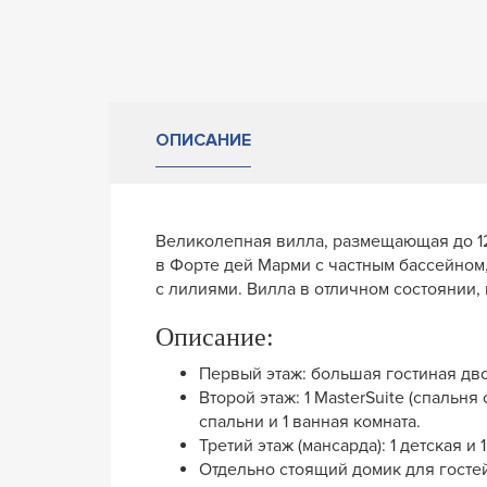
ОПИСАНИЕ
Великолепная вилла, размещающая до 12
в Форте дей Марми с частным бассейном
с лилиями. Вилла в отличном состоянии, 
Описание:
Первый этаж: большая гостиная дво
Второй этаж: 1 MasterSuite (спальня
спальни и 1 ванная комната.
Третий этаж (мансарда): 1 детская и 
Отдельно стоящий домик для гостей 