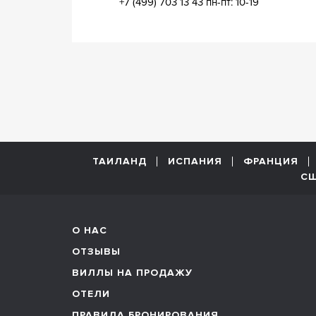
+7 (499) 703 13 43
пн-пт: 10-19
ТАИЛАНД
ИСПАНИЯ
ФРАНЦИЯ
С
О НАС
ОТЗЫВЫ
ВИЛЛЫ НА ПРОДАЖУ
ОТЕЛИ
ПРАВИЛА БРОНИРОВАНИЯ