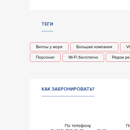
ТЕГИ
Виллы у моря
Большая компания
V
Персонал
Wi-Fi бесплатно
Рядом ре
КАК ЗАБРОНИРОВАТЬ?
По телефону
П