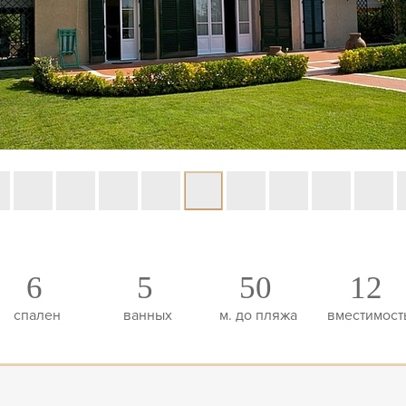
6
5
50
12
спален
ванных
м. до пляжа
вместимост