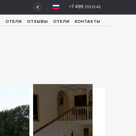
+7 499
€
703 13 43
У
ОТЕЛИ
ОТЗЫВЫ
ОТЕЛИ
КОНТАКТЫ