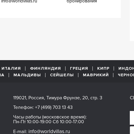
info@worldvillas.ru
бронирования
ИТАЛИЯ
ФИНЛЯНДИЯ
ГРЕЦИЯ
КИПР
ИНДО
ША
МАЛЬДИВЫ
СЕЙШЕЛЫ
МАВРИКИЙ
ЧЕРНО
119021, Россия, Тимура Фрунзе, 20, стр. 3
С
Телефон:
+7 (499) 703 13 43
Часы работы (московское время):
Пн-Пт 10:00-19:00 Сб 10:00-17:00
info@worldvillas.ru
E-mail: