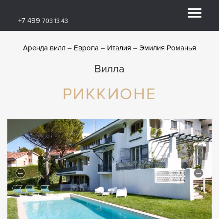
+7 499
703 13 43
Аренда вилл
Европа
Италия
Эмилия Романья
Вилла
РИККИОНЕ