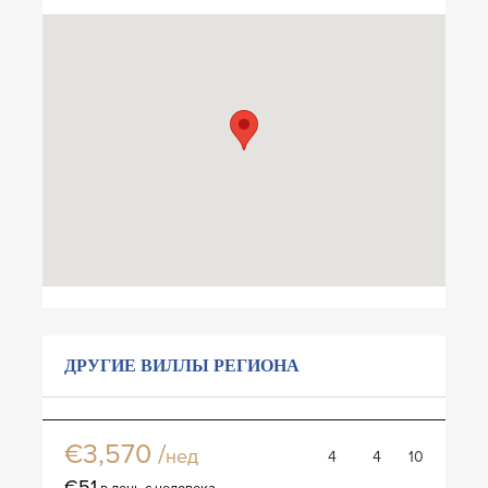
ДРУГИЕ ВИЛЛЫ РЕГИОНА
Вилла Беверино
€3,570 /
нед
4
4
10
€51