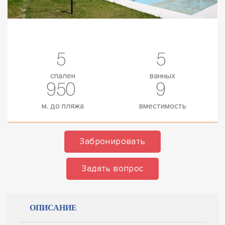
5
5
спален
ванных
950
9
м. до пляжа
вместимость
Забронировать
Задать вопрос
ОПИСАНИЕ