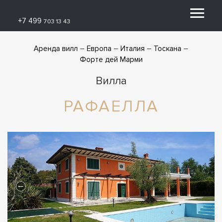
+7 499
703 13 43
Аренда вилл
Европа
Италия
Тоскана
Форте дей Марми
Вилла
РАФАЕЛЛА