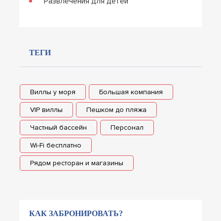
Развлечения для детей
ТЕГИ
Виллы у моря
Большая компания
VIP виллы
Пешком до пляжа
Частный бассейн
Персонал
Wi-Fi бесплатно
Рядом ресторан и магазины
КАК ЗАБРОНИРОВАТЬ?