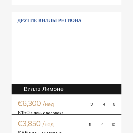
ДРУГИЕ ВИЛЛЫ РЕГИОНА
Вилла Лимоне
€6,300 /
нед
3
4
6
Вилла Герда
€150
в день с человека
€3,850 /
нед
5
4
10
€55