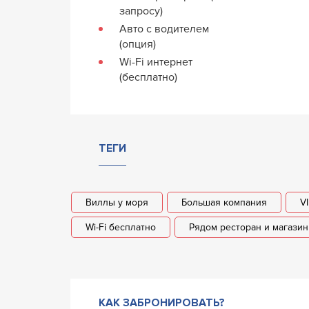
запросу)
Авто с водителем
(опция)
Wi-Fi интернет
(бесплатно)
ТЕГИ
Виллы у моря
Большая компания
V
Wi-Fi бесплатно
Рядом ресторан и магази
КАК ЗАБРОНИРОВАТЬ?