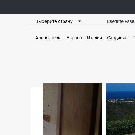
Выберите страну
Аренда вилл
Европа
Италия
Сардиния
П