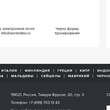
о электронной почте
Через форму
info@worldvillas.ru
бронирования
ИТАЛИЯ
ФИНЛЯНДИЯ
ГРЕЦИЯ
КИПР
ИНДО
ША
МАЛЬДИВЫ
СЕЙШЕЛЫ
МАВРИКИЙ
ЧЕРНО
119021, Россия, Тимура Фрунзе, 20, стр. 3
С
Телефон:
+7 (499) 703 13 43