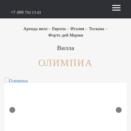
+7 499
703 13 43
Аренда вилл
Европа
Италия
Тоскана
Форте дей Марми
Вилла
ОЛИМПИА