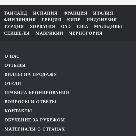
ТАИЛАНД
ИСПАНИЯ
ФРАНЦИЯ
ИТАЛИЯ
ФИНЛЯНДИЯ
ГРЕЦИЯ
КИПР
ИНДОНЕЗИЯ
ТУРЦИЯ
ХОРВАТИЯ
ОАЭ
США
МАЛЬДИВЫ
СЕЙШЕЛЫ
МАВРИКИЙ
ЧЕРНОГОРИЯ
О НАС
ОТЗЫВЫ
ВИЛЛЫ НА ПРОДАЖУ
ОТЕЛИ
ПРАВИЛА БРОНИРОВАНИЯ
ВОПРОСЫ И ОТВЕТЫ
КОНТАКТЫ
ОБУЧЕНИЕ ЗА РУБЕЖОМ
МАТЕРИАЛЫ О СТРАНАХ