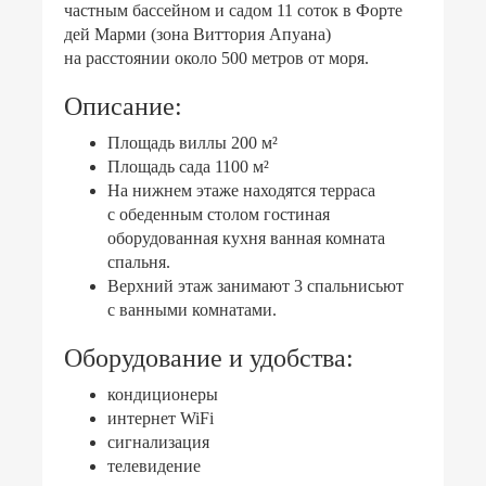
частным бассейном и садом 11 соток в Форте
дей Марми (зона Виттория Апуана)
на расстоянии около 500 метров от моря.
Описание:
Площадь виллы 200 м²
Площадь сада 1100 м²
На нижнем этаже находятся терраса
с обеденным столом гостиная
оборудованная кухня ванная комната
спальня.
Верхний этаж занимают 3 спальнисьют
с ванными комнатами.
Оборудование и удобства:
кондиционеры
интернет WiFi
сигнализация
телевидение