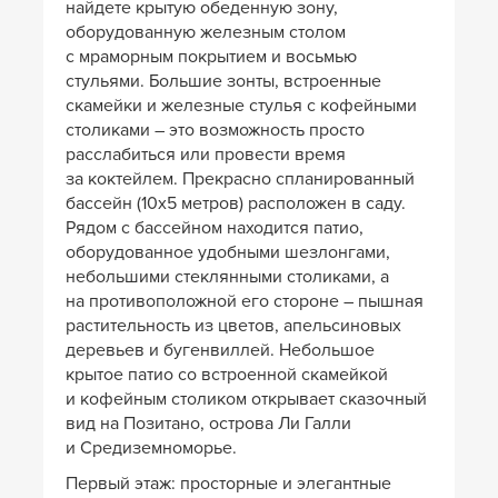
найдете крытую обеденную зону,
оборудованную железным столом
с мраморным покрытием и восьмью
стульями. Большие зонты, встроенные
скамейки и железные стулья с кофейными
столиками – это возможность просто
расслабиться или провести время
за коктейлем. Прекрасно спланированный
бассейн (10х5 метров) расположен в саду.
Рядом с бассейном находится патио,
оборудованное удобными шезлонгами,
небольшими стеклянными столиками, а
на противоположной его стороне – пышная
растительность из цветов, апельсиновых
деревьев и бугенвиллей. Небольшое
крытое патио со встроенной скамейкой
и кофейным столиком открывает сказочный
вид на Позитано, острова Ли Галли
и Средиземноморье.
Первый этаж: просторные и элегантные