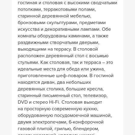
гостиная и столовая с высокими сводчатыми
потолками, терракотовыми полами,
старинной деревянной мебелью,
бронзовыми скульптурами, предметами
искусства и декоративными лампами. Обе
комнаты оборудованы каминами, а также
раздвижными створчатыми дверьми,
выходящими на террасу. В столовой
расположен деревянный стол с восьмью
стульями. Как столовая, так и терраса – это
идеальные места для обеда или ужина,
приготовленные шеф-поваром. В гостиной
находятся диван, два небольших
деревянных столика, большие кресла,
старинный письменный стол, телевизор,
DVD и стерео Hi-Fi. Столовая выходит
на просторную современную кухню,
оборудованную посудомоечной машиной,
двумя электропечами, 6-конфорочной
газовой плитой, грилью, блендером,