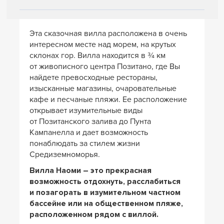
Эта сказочная вилла расположена в очень
интересном месте над морем, на крутых
склонах гор. Вилла находится в ¾ км
от живописного центра Позитано, где Вы
найдете превосходные рестораны,
изысканные магазины, очаровательные
кафе и песчаные пляжи. Ее расположение
открывает изумительные виды
от Позитанского залива до Пунта
Кампанелла и дает возможность
понаблюдать за стилем жизни
Средиземноморья.
Вилла Наоми – это прекрасная
возможность отдохнуть, расслабиться
и позагорать в изумительном частном
бассейне или на общественном пляже,
расположенном рядом с виллой.