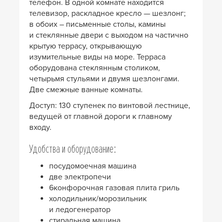
телефон. В одной комнате находится
телевизор, раскладное кресло — шезлонг;
в обоих – письменные столы, камины
и стеклянные двери с выходом на частично
крытую террасу, открывающую
изумительные виды на море. Терраса
оборудована стеклянным столиком,
четырьмя стульями и двумя шезлонгами.
Две смежные ванные комнаты.
Доступ: 130 ступенек по винтовой лестнице,
ведущей от главной дороги к главному
входу.
Удобства и оборудование:
посудомоечная машина
две электропечи
6конфорочная газовая плита гриль
холодильник/морозильник
и ледогенератор
стиральная машина