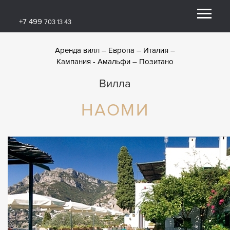
+7 499
703 13 43
Аренда вилл
Европа
Италия
Кампания - Амальфи
Позитано
Вилла
НАОМИ