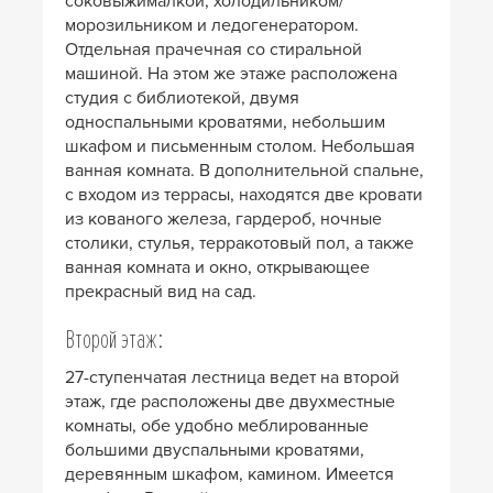
соковыжималкой, холодильником/
морозильником и ледогенератором.
Отдельная прачечная со стиральной
машиной. На этом же этаже расположена
студия с библиотекой, двумя
односпальными кроватями, небольшим
шкафом и письменным столом. Небольшая
ванная комната. В дополнительной спальне,
с входом из террасы, находятся две кровати
из кованого железа, гардероб, ночные
столики, стулья, терракотовый пол, а также
ванная комната и окно, открывающее
прекрасный вид на сад.
Второй этаж:
27-ступенчатая лестница ведет на второй
этаж, где расположены две двухместные
комнаты, обе удобно меблированные
большими двуспальными кроватями,
деревянным шкафом, камином. Имеется