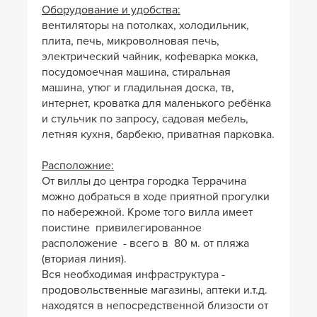
Оборудование и удобства:
вентиляторы на потолках, холодильник,
плита, печь, микроволновая печь,
электрический чайник, кофеварка мокка,
посудомоечная машина, стиральная
машина, утюг и гладильная доска, тв,
интернет, кроватка для маленького ребёнка
и стульчик по запросу, садовая мебель,
летняя кухня, барбекю, приватная парковка.
Расположние:
От виллы до центра городка Террачина
можно добраться в ходе приятной прогулки
по набережной. Кроме того вилла имеет
поистине привилегированное
расположение - всего в 80 м. от пляжа
(вториая линия).
Вся необходимая инфраструктура -
продовольственные магазины, аптеки и.т.д.
находятся в непосредственной близости от