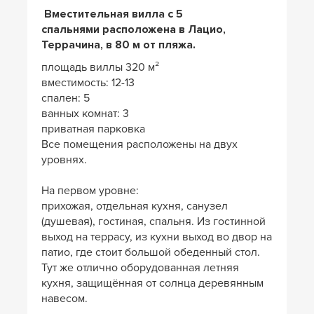
Вместительная вилла с 5
спальнями расположена
в Лацио,
Террачина, в 80 м от пляжа.
площадь виллы 320 м²
вместимость: 12-13
спален: 5
ванных комнат: 3
приватная парковка
Все помещения расположены на двух
уровнях.
На первом уровне:
прихожая, отдельная кухня, санузел
(душевая), гостиная, спальня. Из гостинной
выход на террасу, из кухни выход во двор на
патио, где стоит большой обеденный стол.
Тут же отлично оборудованная летняя
кухня, защищённая от солнца деревянным
навесом.