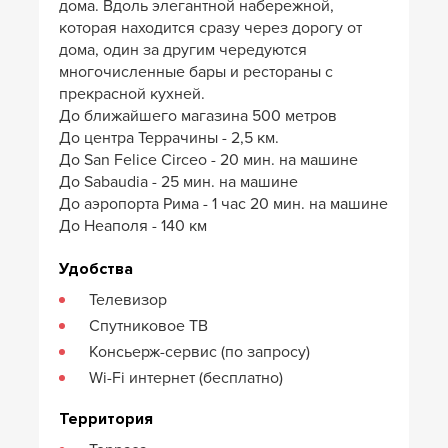
дома. Вдоль элегантной набережной,
которая находится сразу через дорогу от
дома, один за другим чередуются
многочисленные бары и рестораны с
прекрасной кухней.
До ближайшего магазина 500 метров
До центра Террачины - 2,5 км.
До San Felice Circeo - 20 мин. на машине
До Sabaudia - 25 мин. на машине
До аэропорта Рима - 1 час 20 мин. на машине
До Неаполя - 140 км
Удобства
Телевизор
Спутниковое ТВ
Консьерж-сервис (по запросу)
Wi-Fi интернет (бесплатно)
Территория