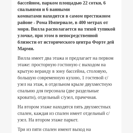
бассейном, парком площадью 22 сотки, 6
спальнями и 6 ванными
комнатами
находится в самом престижном
районе - Рома Империале, в 400 метрах от
моря. Вилла располагается на тихой тупикой
улочке, при этом в непосредственной
близости от исторического центра Форте дей
Марми.
Вилла имеет два этажа и предлагает на первом
этаже: просторную гостиную с выходом на
крытую веранду в зону бассейна, столовую,
большую современную кухню, 1 гостевой с/
узел на этаж, в отдельном крыле двухместную
спальню для персонала (две раздельные
кровати), отдельный с/узел, прачечная.
На втором этаже находятся пять двухместных
спален, каждая из спален имеет отдельный с/
узел. На втором этаже паркет.
Три из пяти спален имеют выход на