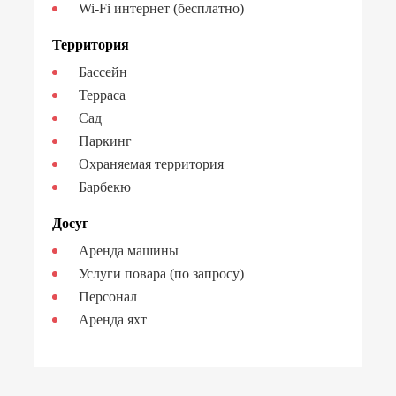
Wi-Fi интернет (бесплатно)
Территория
Бассейн
Терраса
Сад
Паркинг
Охраняемая территория
Барбекю
Досуг
Аренда машины
Услуги повара (по запросу)
Персонал
Аренда яхт