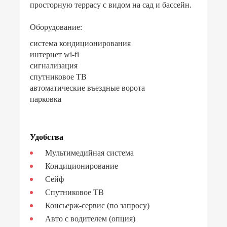
просторную террасу с видом на сад и бассейн.
Оборудование:
система кондиционирования
интернет wi-fi
сигнализация
спутниковое ТВ
автоматические въездные ворота
парковка
Удобства
Мультимедийная система
Кондиционирование
Сейф
Спутниковое ТВ
Консьерж-сервис (по запросу)
Авто с водителем (опция)