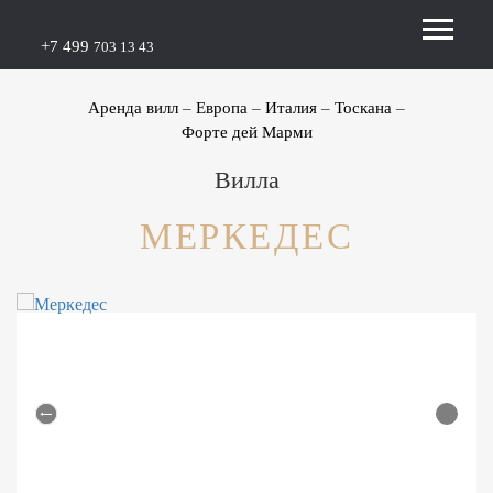
+7 499
703 13 43
Аренда вилл
Европа
Италия
Тоскана
Форте дей Марми
Вилла
МЕРКЕДЕС