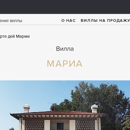
О НАС
ВИЛЛЫ НА ПРОДАЖ
рте дей Марми
Вилла
МАРИА