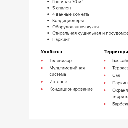
Гостиная 70 м²
5 спален
4 ванные комнаты
Кондиционеры
Оборудованная кухня
Стиральная сушильная и посудомо
Паркинг
Удобства
Территор
Телевизор
Бассей
Мультимедийная
Террас
система
Сад
Интернет
Паркин
Кондиционирование
Охран
террит
Барбе