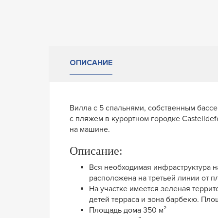
ОПИСАНИЕ
Вилла с 5 спальнями, собственным басс
с пляжем в курортном городке Castelldef
на машине.
Описание:
Вся необходимая инфраструктура н
расположена на третьей линии от п
На участке имеется зеленая террит
детей терраса и зона барбекю. Площ
Площадь дома 350 м²