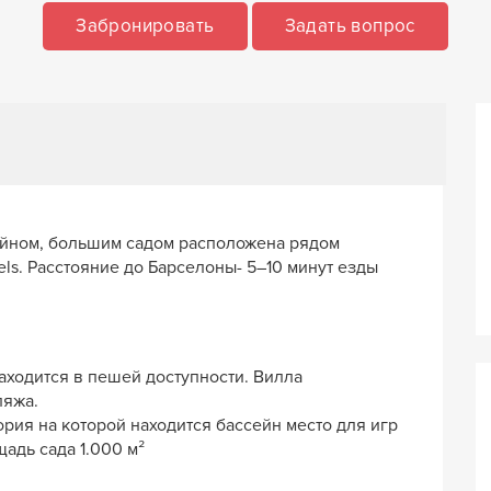
Забронировать
Задать вопрос
ейном, большим садом расположена рядом
els. Расстояние до Барселоны- 5–10 минут езды
аходится в пешей доступности. Вилла
ляжа.
ория на которой находится бассейн место для игр
адь сада 1.000 м²