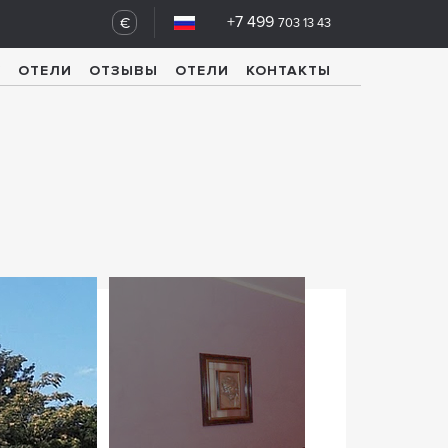
+7 499
€
703 13 43
У
ОТЕЛИ
ОТЗЫВЫ
ОТЕЛИ
КОНТАКТЫ