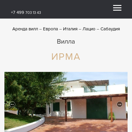
+7 499
703 13 43
Аренда вилл
Европа
Италия
Лацио
Сабаудия
Вилла
ИРМА