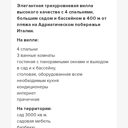
Элегантная трехуровневая вилла
высокого качества с 4 спальнями,
большим садом и бассейном в 400 м от
пляжа на Адриатическом побережье
Италии.
На вилле:
4 спальни
3 ванные комнаты
гостиная с панорамными окнами и выходом
в сад и к бассейну,
столовая, оборудованная всем
необходимым кухня
кондиционеры
интернет
прачечная
На территории:
сад 3000 кв.м.
садовая мебель
барбекю