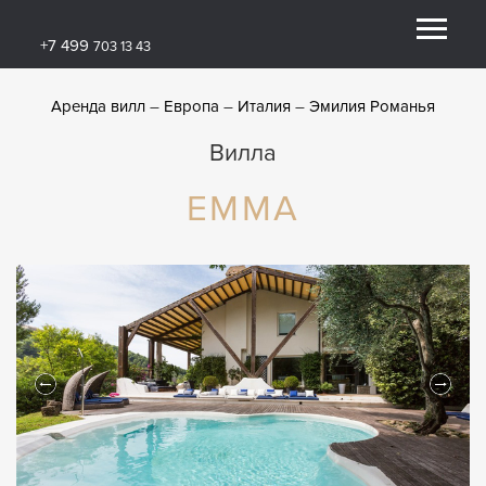
+7 499
703 13 43
Аренда вилл
Европа
Италия
Эмилия Романья
Вилла
ЕММА