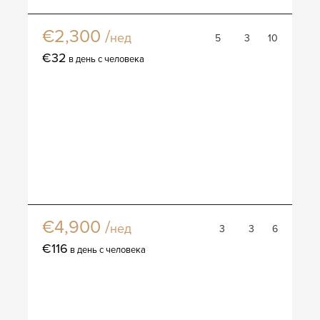
Вилла Лунгарно
€2,300 /
нед
5
3
10
€32
в день с человека
Вилла Карма
€4,900 /
нед
3
3
6
€116
в день с человека