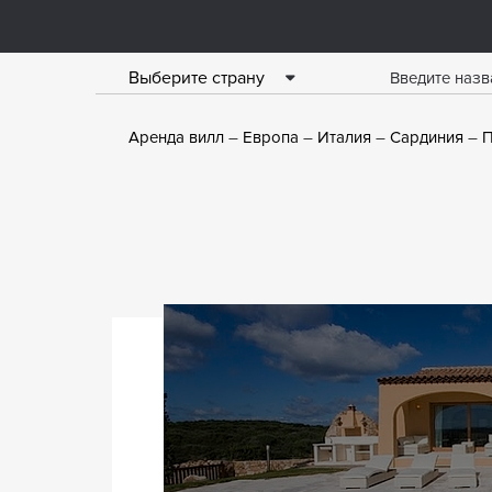
Выберите страну
Аренда вилл
Европа
Италия
Сардиния
П