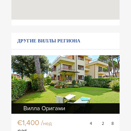
ДРУГИЕ ВИЛЛЫ РЕГИОНА
Вилла Оригами
€1,400 /
нед
4
2
8
Вилла Крокиера