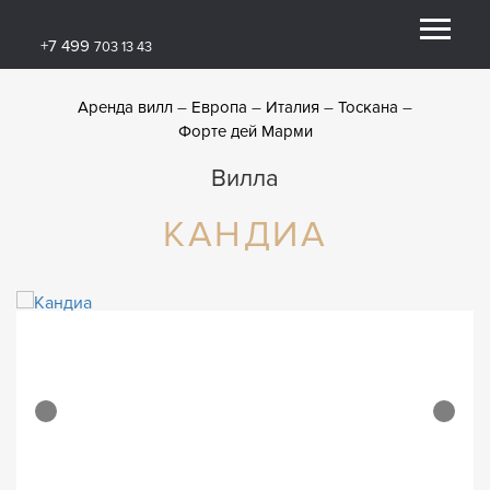
+7 499
703 13 43
Аренда вилл
Европа
Италия
Тоскана
Форте дей Марми
Вилла
КАНДИА