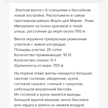
Элитная вилла с 6 спальнями и бассейном
новой постройки. Расположена в самом
престижном районе Форте дей Марми - Рома
Империале на очень красивой и тихой
улице, расстояние до моря около 700 м.
Вилла окружена прекрасным ухоженным
участком с живой изгородью.
Площадь участка: 20 соток
Количество проживающих: 10-12
Количество спален: 5+1
Удаленность от моря: 700 м
На первом этаже виллы находится большая
светлая гостиная, обеденная, кухня,
гостевой санузел, спальня с санузлом,
небольшой внутренний бассейн.
Из гостиной и кухни имеются выходы
большой крытой веранде около бассейна
для отдыха и трапез на свежем воздухе.