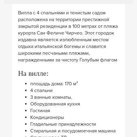
Вилла с 4 спальнями и тенистым садом
расположена на территории престижной
закрытой резиденции в 100 метрах от пляжа
курорта Сан Феличе Чирчео. Этот городок
издавна является излюбленным местом
отдыха итальянской богемы и славится
широкими песчаными пляжами,
награжденными за чистоту Голубым флагом
На вилле:
площадь дома: 170 м²
4 спальни
3 ванные комнаты.
Оборудованная кухня
Гостиная
Кондиционеры
Гладильные принадлежности
Стиральная и посудомоечная машина