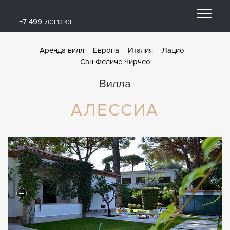
+7 499
703 13 43
Аренда вилл
Европа
Италия
Лацио
Сан Феличе Чирчео
Вилла
АЛЕССИА