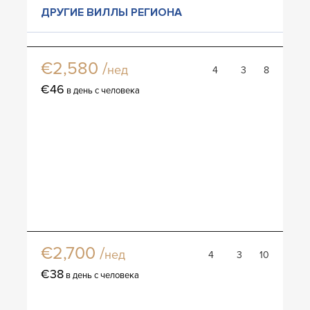
ДРУГИЕ ВИЛЛЫ РЕГИОНА
Вилла Кристина
€2,580 /
нед
4
3
8
€46
в день с человека
Вилла Лара
€2,700 /
нед
4
3
10
€38
в день с человека