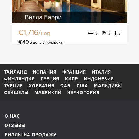
Вилла Барри
€1,716/
нед
3
3
6
€40
в день с человека
ТАИЛАНД
ИСПАНИЯ
ФРАНЦИЯ
ИТАЛИЯ
ФИНЛЯНДИЯ
ГРЕЦИЯ
КИПР
ИНДОНЕЗИЯ
ТУРЦИЯ
ХОРВАТИЯ
ОАЭ
США
МАЛЬДИВЫ
СЕЙШЕЛЫ
МАВРИКИЙ
ЧЕРНОГОРИЯ
О НАС
ОТЗЫВЫ
ВИЛЛЫ НА ПРОДАЖУ