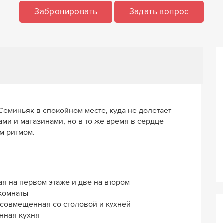
Забронировать
Задать вопрос
Семиньяк в спокойном месте, куда не долетает
ами и магазинами, но в то же время в сердце
м ритмом.
я на первом этаже и две на втором
комнаты
 совмещенная со столовой и кухней
нная кухня