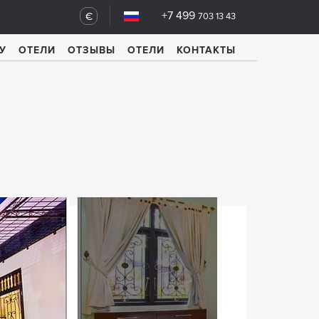
+7 499
€
703 13 43
У
ОТЕЛИ
ОТЗЫВЫ
ОТЕЛИ
КОНТАКТЫ