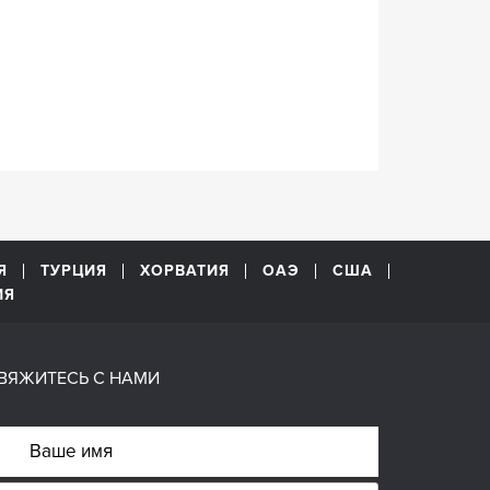
Я
ТУРЦИЯ
ХОРВАТИЯ
ОАЭ
США
ИЯ
ВЯЖИТЕСЬ С НАМИ