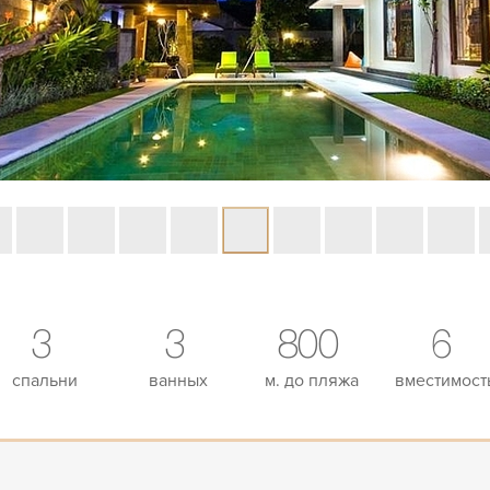
3
3
800
6
спальни
ванных
м. до пляжа
вместимост