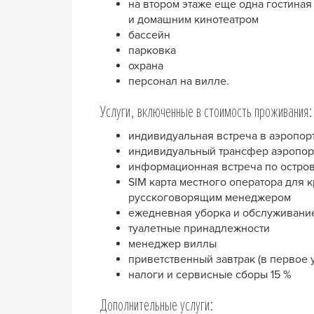
на втором этаже еще одна гостина
и домашним кинотеатром
бассейн
парковка
охрана
персонал на вилле.
Услуги, включенные в стоимость проживания:
индивидуальная встреча в аэропор
индивидуальный трансфер аэропор
информационная встреча по остров
SIM карта местного оператора для 
русскоговорящим менеджером
ежедневная уборка и обслуживание
туалетные принадлежности
менеджер виллы
приветственный завтрак (в первое у
налоги и сервисные сборы 15 %
Дополнительные услуги: