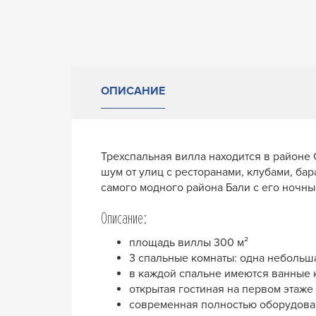
ОПИСАНИЕ
Трехспальная вилла находится в районе 
шум от улиц с ресторанами, клубами, бар
самого модного района Бали с его ночны
Описание:
площадь виллы 300 м²
3 спальные комнаты: одна небольша
в каждой спальне имеются ванные 
открытая гостиная на первом этаже
современная полностью оборудова