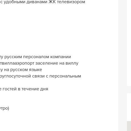
я с удобными диванами ЖК телевизором
ту русским персоналом компании
твиллааэропорт заселение на виллу
у на русском языке
круглосуточной связи с персональным
 гостей в течение дня
тро)