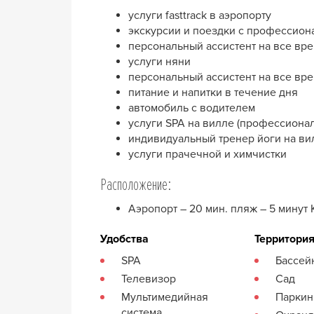
услуги fasttrack в аэропорту
экскурсии и поездки с профессио
персональный ассистент на все вр
услуги няни
персональный ассистент на все вр
питание и напитки в течение дня
автомобиль с водителем
услуги SPA на вилле (профессиона
индивидуальный тренер йоги на ви
услуги прачечной и химчистки
Расположение:
Аэропорт – 20 мин. пляж – 5 минут K
Удобства
Территори
SPA
Бассей
Телевизор
Сад
Мультимедийная
Паркин
система