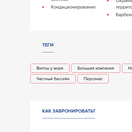
Охран
Кондиционирование
террит
Барбе
ТЕГИ
Виллы у моря
Большая компания
Н
Частный бассейн
Персонал
КАК ЗАБРОНИРОВАТЬ?