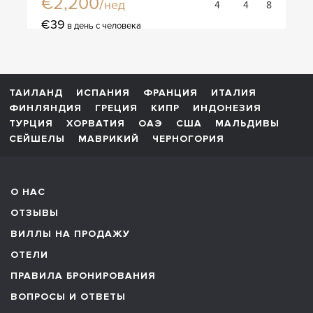
€2,200/
нед
4
4
8
€39
в день с человека
ТАИЛАНД
ИСПАНИЯ
ФРАНЦИЯ
ИТАЛИЯ
ФИНЛЯНДИЯ
ГРЕЦИЯ
КИПР
ИНДОНЕЗИЯ
ТУРЦИЯ
ХОРВАТИЯ
ОАЭ
США
МАЛЬДИВЫ
СЕЙШЕЛЫ
МАВРИКИЙ
ЧЕРНОГОРИЯ
О НАС
ОТЗЫВЫ
ВИЛЛЫ НА ПРОДАЖУ
ОТЕЛИ
ПРАВИЛА БРОНИРОВАНИЯ
ВОПРОСЫ И ОТВЕТЫ