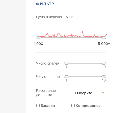
ФИЛЬТР
Цена в неделю
$
/
€
1 000
5 000+
Число спален
1
10
Число ванных
1
10
Расстояние
Выберите...
до пляжа
Бассейн
Кондиционер