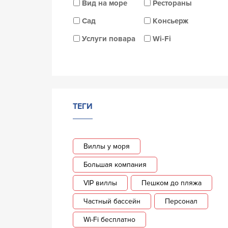
Вид на море
Рестораны
Сад
Консьерж
Услуги повара
Wi-Fi
ТЕГИ
Виллы у моря
Большая компания
VIP виллы
Пешком до пляжа
Частный бассейн
Персонал
Wi-Fi бесплатно