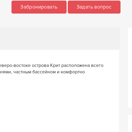
Забронировать
Задать вопрос
еверо-востоке острова Крит расположена всего
льнями, частным бассейном и комфортно