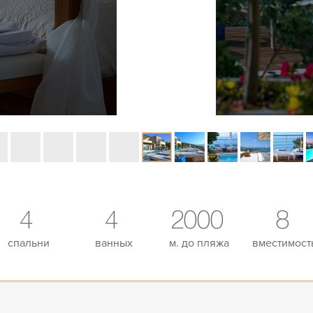
4
4
2000
8
спальни
ванных
м. до пляжа
вместимост