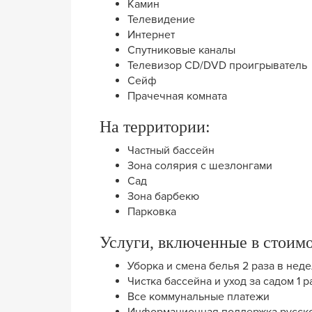
Камин
Телевидение
Интернет
Спутниковые каналы
Телевизор CD/DVD проигрыватель
Сейф
Прачечная комната
На территории:
Частный бассейн
Зона солярия с шезлонгами
Сад
Зона барбекю
Парковка
Услуги, включенные в стоимо
Уборка и смена белья 2 раза в нед
Чистка бассейна и уход за садом 1 
Все коммунальные платежи
Информационная поддержка русск