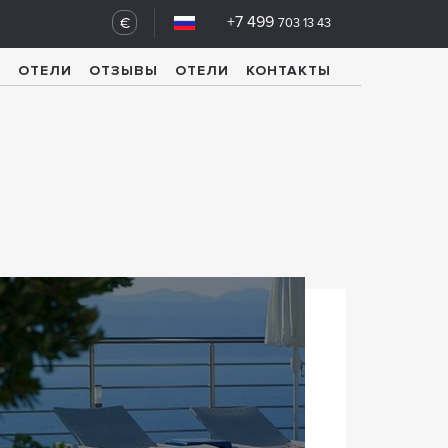
+7 499
€
703 13 43
У
ОТЕЛИ
ОТЗЫВЫ
ОТЕЛИ
КОНТАКТЫ