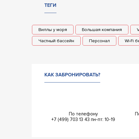
ТЕГИ
Виллы у моря
Большая компания
Частный бассейн
Персонал
Wi-Fi 
КАК ЗАБРОНИРОВАТЬ?
По телефону
П
+7 (499) 703 13 43
пн-пт: 10-19