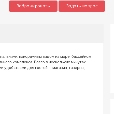
Забронировать
Задать вопрос
спальнями, панорамным видом на море, бассейном
анного комплекса. Всего в нескольких минутах
и удобствами для гостей – магазин, таверны,