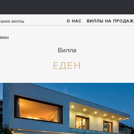
О НАС
ВИЛЛЫ НА ПРОДАЖ
лион
Вилла
ЕДЕН