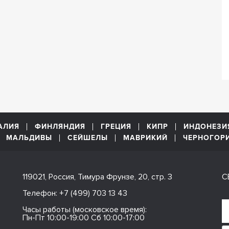
АЛИЯ
ФИНЛЯНДИЯ
ГРЕЦИЯ
КИПР
ИНДОНЕЗИ
МАЛЬДИВЫ
СЕЙШЕЛЫ
МАВРИКИЙ
ЧЕРНОГОР
119021, Россия, Тимура Фрунзе, 20, стр. 3
С
Телефон:
+7 (499) 703 13 43
Часы работы (московское время):
Пн-Пт 10:00-19:00 Сб 10:00-17:00