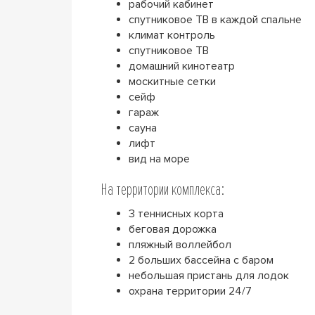
рабочий кабинет
спутниковое ТВ в каждой спальне
климат контроль
спутниковое ТВ
домашний кинотеатр
москитные сетки
сейф
гараж
сауна
лифт
вид на море
На территории комплекса:
3 теннисных корта
беговая дорожка
пляжный воллейбол
2 больших бассейна с баром
небольшая пристань для лодок
охрана территории 24/7