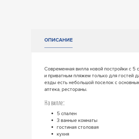
ОПИСАНИЕ
Современная вилла новой постройки с 5 
и приватным пляжем только для гостей д
езды есть небольшой поселок с основным
аптека, рестораны.
На вилле:
5 спален
3 ванные комнаты
гостиная столовая
кухня