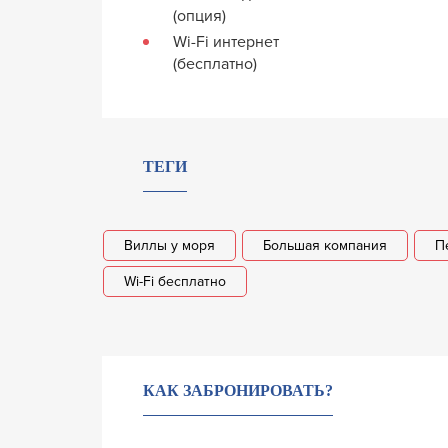
(опция)
Wi-Fi интернет
(бесплатно)
ТЕГИ
Виллы у моря
Большая компания
П
Wi-Fi бесплатно
КАК ЗАБРОНИРОВАТЬ?