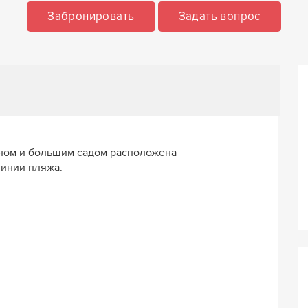
Забронировать
Задать вопрос
йном и большим садом расположена
линии пляжа.