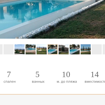
7
5
10
14
спален
ванных
м. до пляжа
вместимост