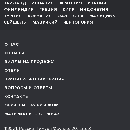
ТАИЛАНД
ИСПАНИЯ
ФРАНЦИЯ
ИТАЛИЯ
ФИНЛЯНДИЯ
ГРЕЦИЯ
КИПР
ИНДОНЕЗИЯ
ТУРЦИЯ
ХОРВАТИЯ
ОАЭ
США
МАЛЬДИВЫ
СЕЙШЕЛЫ
МАВРИКИЙ
ЧЕРНОГОРИЯ
О НАС
ОТЗЫВЫ
ВИЛЛЫ НА ПРОДАЖУ
ОТЕЛИ
ПРАВИЛА БРОНИРОВАНИЯ
ВОПРОСЫ И ОТВЕТЫ
КОНТАКТЫ
ОБУЧЕНИЕ ЗА РУБЕЖОМ
МАТЕРИАЛЫ О СТРАНАХ
119021, Россия, Тимура Фрунзе, 20, стр. 3