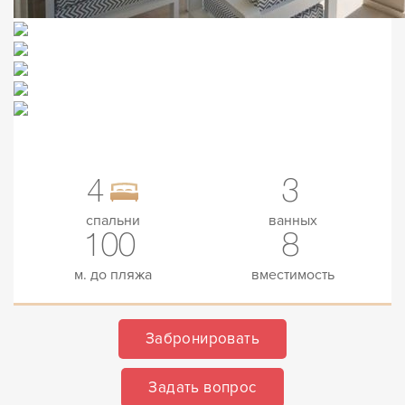
4
3
спальни
ванных
100
8
м. до пляжа
вместимость
Забронировать
Задать вопрос