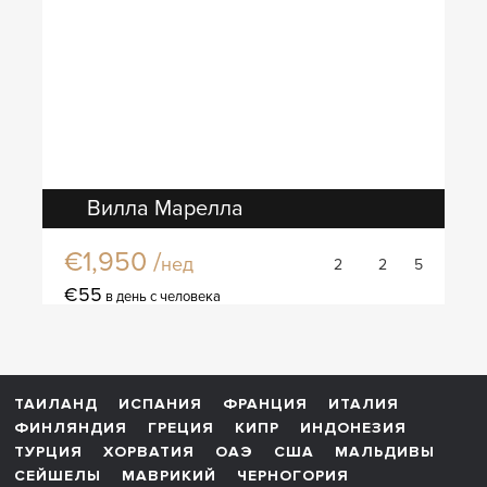
Вилла Марелла
€1,950 /
нед
2
2
5
€55
в день с человека
ТАИЛАНД
ИСПАНИЯ
ФРАНЦИЯ
ИТАЛИЯ
ФИНЛЯНДИЯ
ГРЕЦИЯ
КИПР
ИНДОНЕЗИЯ
ТУРЦИЯ
ХОРВАТИЯ
ОАЭ
США
МАЛЬДИВЫ
СЕЙШЕЛЫ
МАВРИКИЙ
ЧЕРНОГОРИЯ