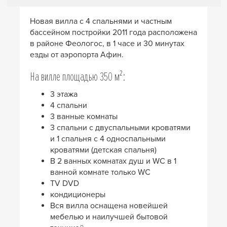
Новая вилла с 4 спальнями и частным
бассейном постройки 2011 года расположена
в районе Феологос, в 1 часе и 30 минутах
езды от аэропорта Афин.
На вилле площадью 350 м²:
3 этажа
4 спальни
3 ванные комнаты
3 спальни с двуспальными кроватями
и 1 спальня с 4 односпальными
кроватями (детская спальня)
В 2 ванных комнатах душ и WC в 1
ванной комнате только WC
TV DVD
кондиционеры
Вся вилла оснащена новейшей
мебелью и наилучшей бытовой