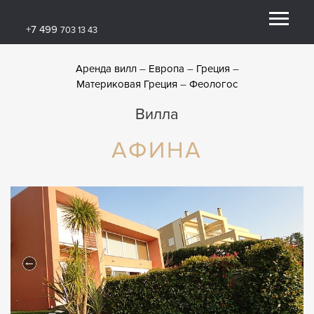
+7 499
703 13 43
Аренда вилл
Европа
Греция
Материковая Греция
Феологос
Вилла
АФИНА