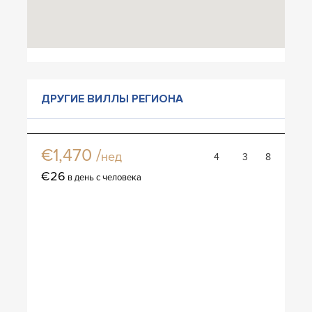
ДРУГИЕ ВИЛЛЫ РЕГИОНА
Вилла Венто
€1,470 /
нед
4
3
8
€26
в день с человека