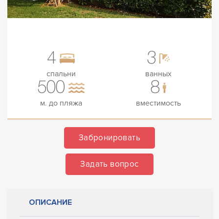
4
3
спальни
ванных
500
8
м. до пляжа
вместимость
Забронировать
Задать вопрос
ОПИСАНИЕ