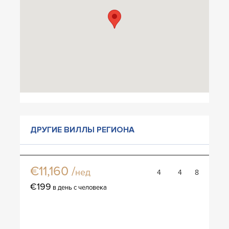
ДРУГИЕ ВИЛЛЫ РЕГИОНА
Вилла Джеан паул
€11,160 /
нед
4
4
8
€199
в день с человека