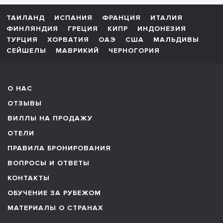
ТАИЛАНД
ИСПАНИЯ
ФРАНЦИЯ
ИТАЛИЯ
ФИНЛЯНДИЯ
ГРЕЦИЯ
КИПР
ИНДОНЕЗИЯ
ТУРЦИЯ
ХОРВАТИЯ
ОАЭ
США
МАЛЬДИВЫ
СЕЙШЕЛЫ
МАВРИКИЙ
ЧЕРНОГОРИЯ
О НАС
ОТЗЫВЫ
ВИЛЛЫ НА ПРОДАЖУ
ОТЕЛИ
ПРАВИЛА БРОНИРОВАНИЯ
ВОПРОСЫ И ОТВЕТЫ
КОНТАКТЫ
ОБУЧЕНИЕ ЗА РУБЕЖОМ
МАТЕРИАЛЫ О СТРАНАХ