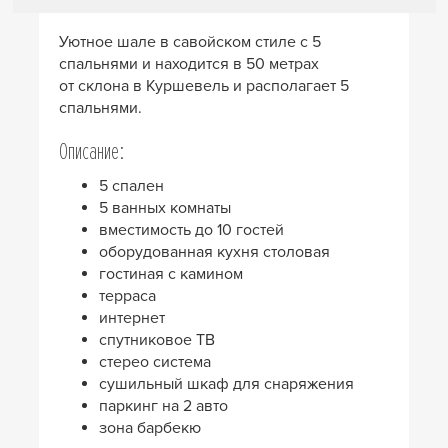
Уютное шале в савойском стиле с 5
спальнями и находится в 50 метрах
от склона в Куршевель и располагает 5
спальнями.
Описание:
5 спален
5 ванных комнаты
вместимость до 10 гостей
оборудованная кухня столовая
гостиная с камином
терраса
интернет
спутниковое ТВ
стерео система
сушильный шкаф для снаряжения
паркинг на 2 авто
зона барбекю