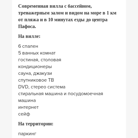
Современная
вилла с бассейном,
тренажерным залом и видом на море в 1 км
от пляжа и в 10 минутах езды до центра
Пафоса.
На вилле:
6 спален
5 ванных комнат
гостиная, столовая
кондиционеры
сауна, джакузи
спутниковое ТВ
DVD, стерео система
стиральная машина и посудомоечная
машина
интернет
сейф
На территории:
паркинг