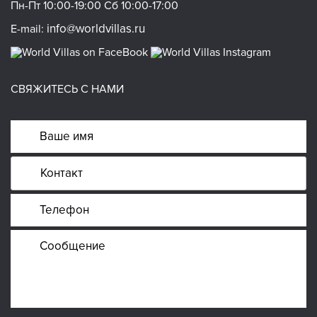
Пн-Пт 10:00-19:00 Сб 10:00-17:00
info@worldvillas.ru
E-mail:
СВЯЖИТЕСЬ С НАМИ