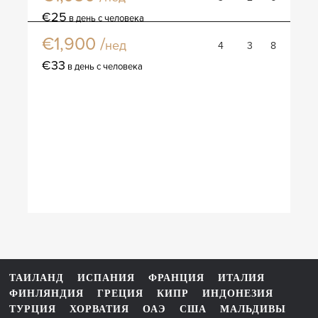
Вилла Фаиола
€25
в день с человека
€1,900 /
нед
4
3
8
€33
в день с человека
ТАИЛАНД
ИСПАНИЯ
ФРАНЦИЯ
ИТАЛИЯ
ФИНЛЯНДИЯ
ГРЕЦИЯ
КИПР
ИНДОНЕЗИЯ
ТУРЦИЯ
ХОРВАТИЯ
ОАЭ
США
МАЛЬДИВЫ