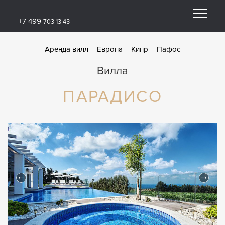
+7 499
703 13 43
Аренда вилл
Европа
Кипр
Пафос
Вилла
ПАРАДИСО