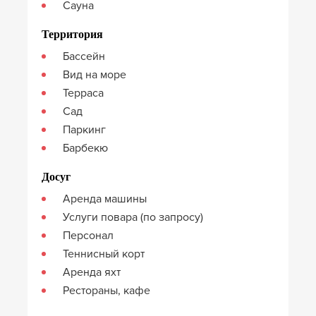
Сауна
Территория
Бассейн
Вид на море
Терраса
Сад
Паркинг
Барбекю
Досуг
Аренда машины
Услуги повара (по запросу)
Персонал
Теннисный корт
Аренда яхт
Рестораны, кафе