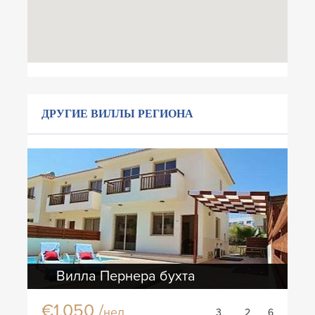
ДРУГИЕ ВИЛЛЫ РЕГИОНА
Вилла Пернера бухта
€1,050 /
нед
3
2
6