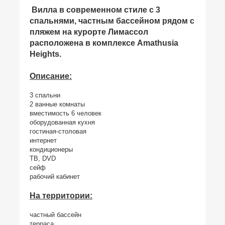
Вилла в современном стиле с 3
спальнями, частным бассейном рядом с
пляжем на курорте Лимассол
расположена в комплексе Amathusia
Heights.
Описание:
3 спальни
2 ванные комнаты
вместимость 6 человек
оборудованная кухня
гостиная-столовая
интернет
кондиционеры
ТВ, DVD
сейф
рабочий кабинет
На территории:
частный бассейн
терраса