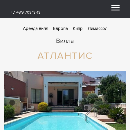
+7 499
703 13 43
Аренда вилл
Европа
Кипр
Лимассол
Вилла
АТЛАНТИС