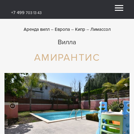
+7 499
703 13 43
Аренда вилл
Европа
Кипр
Лимассол
Вилла
АМИРАНТИС