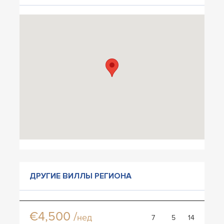
ДРУГИЕ ВИЛЛЫ РЕГИОНА
Вилла Елвина
€4,500 /
нед
7
5
14