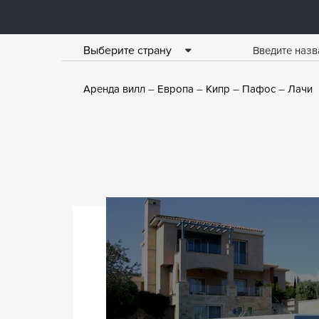
Выберите страну
Аренда вилл
Европа
Кипр
Пафос
Лачи