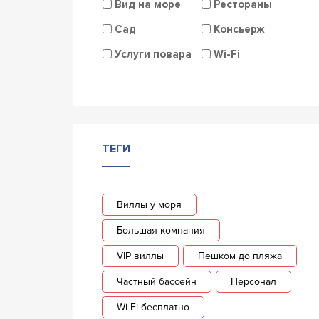
Вид на море
Рестораны
Сад
Консьерж
Услуги повара
Wi-Fi
ТЕГИ
Виллы у моря
Большая компания
VIP виллы
Пешком до пляжа
Частный бассейн
Персонал
Wi-Fi бесплатно