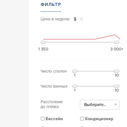
ФИЛЬТР
Цена в неделю
$
/
€
1 350
3 000+
Число спален
1
10
Число ванных
1
10
Расстояние
Выберите...
до пляжа
Бассейн
Кондиционер