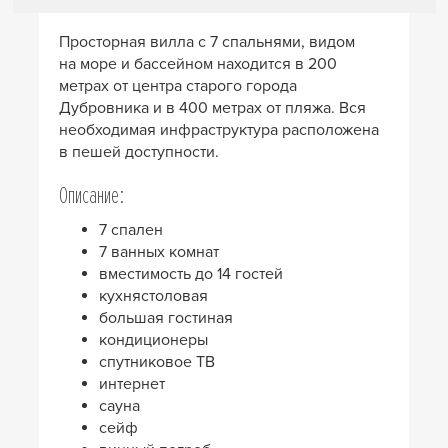
Просторная вилла с 7 спальнями, видом
на море и бассейном находится в 200
метрах от центра старого города
Дубровника и в 400 метрах от пляжа. Вся
необходимая инфраструктура расположена
в пешей доступности.
Описание:
7 спален
7 ванных комнат
вместимость до 14 гостей
кухнястоловая
большая гостиная
кондиционеры
спутниковое ТВ
интернет
сауна
сейф