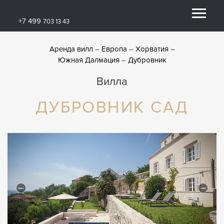
+7 499
703 13 43
Аренда вилл
Европа
Хорватия
Южная Далмация
Дубровник
Вилла
ДУБРОВНИК САД