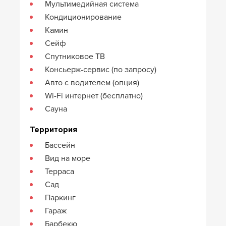
Мультимедийная система
Кондиционирование
Камин
Сейф
Спутниковое ТВ
Консьерж-сервис (по запросу)
Авто с водителем (опция)
Wi-Fi интернет (бесплатно)
Сауна
Территория
Бассейн
Вид на море
Терраса
Сад
Паркинг
Гараж
Барбекю