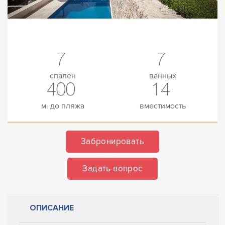
7
7
спален
ванных
400
14
м. до пляжа
вместимость
Забронировать
Задать вопрос
ОПИСАНИЕ