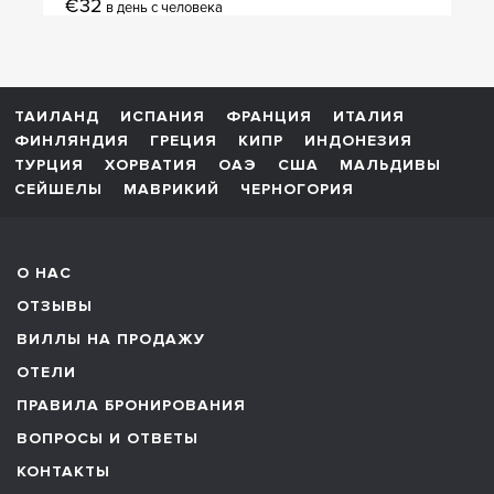
€32
в день с человека
ТАИЛАНД
ИСПАНИЯ
ФРАНЦИЯ
ИТАЛИЯ
ФИНЛЯНДИЯ
ГРЕЦИЯ
КИПР
ИНДОНЕЗИЯ
ТУРЦИЯ
ХОРВАТИЯ
ОАЭ
США
МАЛЬДИВЫ
СЕЙШЕЛЫ
МАВРИКИЙ
ЧЕРНОГОРИЯ
О НАС
ОТЗЫВЫ
ВИЛЛЫ НА ПРОДАЖУ
ОТЕЛИ
ПРАВИЛА БРОНИРОВАНИЯ
ВОПРОСЫ И ОТВЕТЫ
КОНТАКТЫ