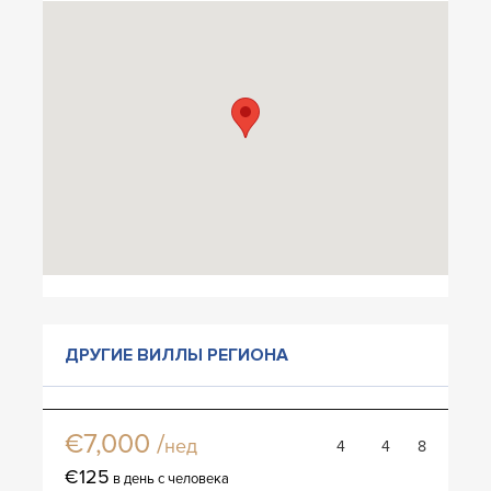
ДРУГИЕ ВИЛЛЫ РЕГИОНА
Вилла Лимана
€7,000 /
нед
4
4
8
€125
в день с человека