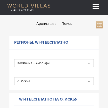
+7 499
703 13 43
Аренда вилл
Поиск
РЕГИОНЫ: WI-FI БЕСПЛАТНО
Кампания - Амальфи
о. Искья
WI-FI БЕСПЛАТНО НА О. ИСКЬЯ