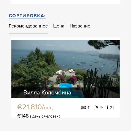
СОРТИРОВКА:
Рекомендованное
Цена
Название
Вилла Коломбина
€21,810/
нед
11
9
21
€148
в день с человека