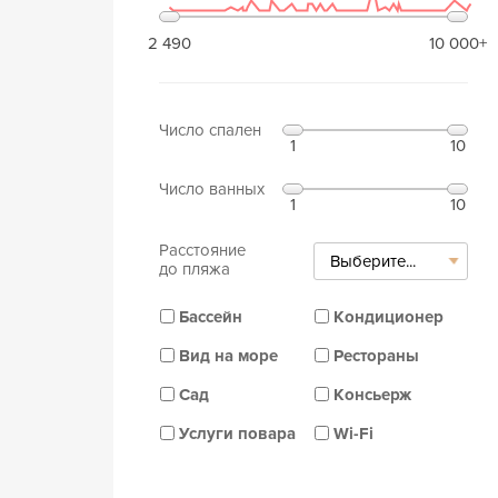
2 490
10 000+
Число спален
1
10
Число ванных
1
10
Расстояние
Выберите...
до пляжа
Бассейн
Кондиционер
Вид на море
Рестораны
Сад
Консьерж
Услуги повара
Wi-Fi