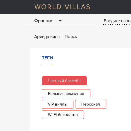
Франция
Аренда вилл
Поиск
ТЕГИ
Частный бассейн
Большая компания
VIP виллы
Персонал
Wi-Fi бесплатно